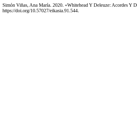
Simón Viñas, Ana María. 2020. «Whitehead Y Deleuze: Acordes Y 
https://doi.org/10.57027/eikasia.91.544.