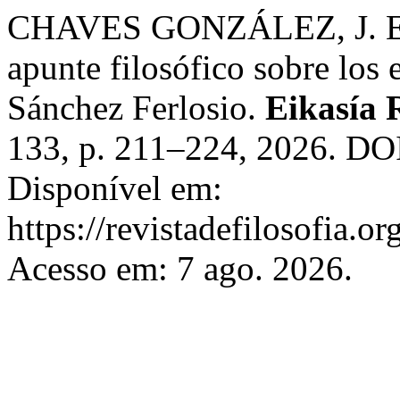
CHAVES GONZÁLEZ, J. El 
apunte filosófico sobre los 
Sánchez Ferlosio.
Eikasía R
133, p. 211–224, 2026. DOI
Disponível em:
https://revistadefilosofia.o
Acesso em: 7 ago. 2026.