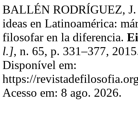
BALLÉN RODRÍGUEZ, J. S. F
ideas en Latinoamérica: má
filosofar en la diferencia.
Ei
l.]
, n. 65, p. 331–377, 201
Disponível em:
https://revistadefilosofia.o
Acesso em: 8 ago. 2026.