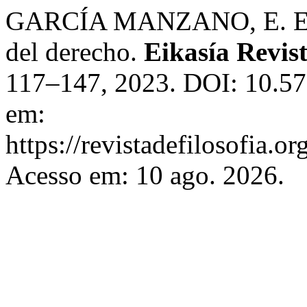
GARCÍA MANZANO, E. El pri
del derecho.
Eikasía Revist
117–147, 2023. DOI: 10.57
em:
https://revistadefilosofia.o
Acesso em: 10 ago. 2026.