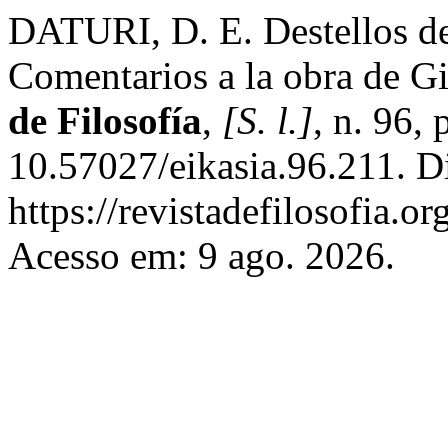
DATURI, D. E. Destellos de
Comentarios a la obra de G
de Filosofía
,
[S. l.]
, n. 96,
10.57027/eikasia.96.211. D
https://revistadefilosofia.o
Acesso em: 9 ago. 2026.