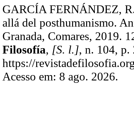
GARCÍA FERNÁNDEZ, R. Jo
allá del posthumanismo. Antr
Granada, Comares, 2019. 1
Filosofía
,
[S. l.]
, n. 104, p
https://revistadefilosofia.o
Acesso em: 8 ago. 2026.