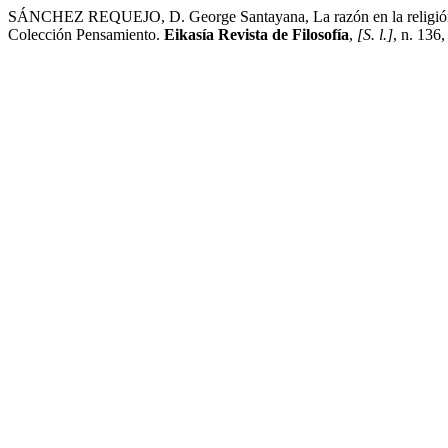
SÁNCHEZ REQUEJO, D. George Santayana, La razón en la religión: La 
Colección Pensamiento.
Eikasía Revista de Filosofía
,
[S. l.]
, n. 136