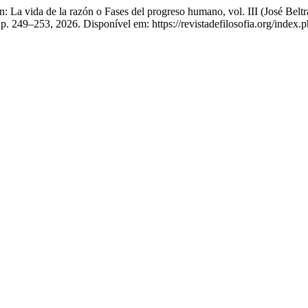
vida de la razón o Fases del progreso humano, vol. III (José Beltrá
, p. 249–253, 2026. Disponível em: https://revistadefilosofia.org/index