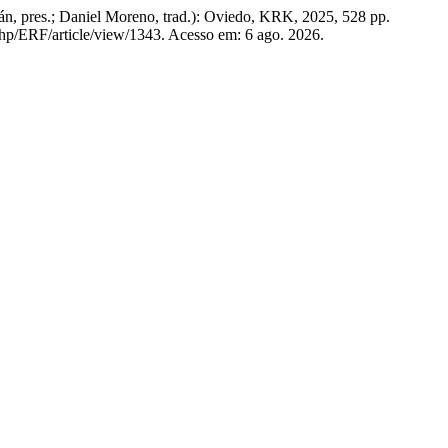
n, pres.; Daniel Moreno, trad.): Oviedo, KRK, 2025, 528 pp.
.php/ERF/article/view/1343. Acesso em: 6 ago. 2026.