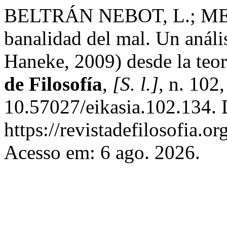
BELTRÁN NEBOT, L.; MED
banalidad del mal. Un análi
Haneke, 2009) desde la teor
de Filosofía
,
[S. l.]
, n. 102
10.57027/eikasia.102.134. 
https://revistadefilosofia.o
Acesso em: 6 ago. 2026.