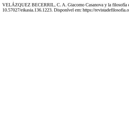
VELÁZQUEZ BECERRIL, C. A. Giacomo Casanova y la filosofía del 
10.57027/eikasia.136.1223. Disponível em: https://revistadefilosofia