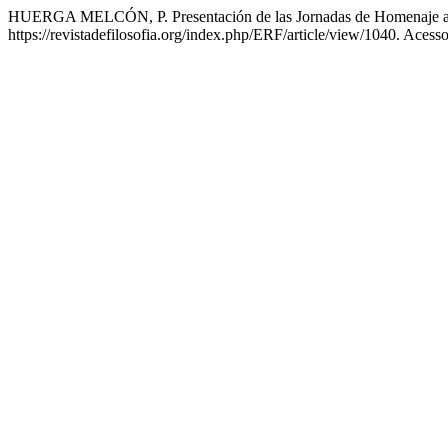
HUERGA MELCÓN, P. Presentación de las Jornadas de Homenaje a 
https://revistadefilosofia.org/index.php/ERF/article/view/1040. Acess