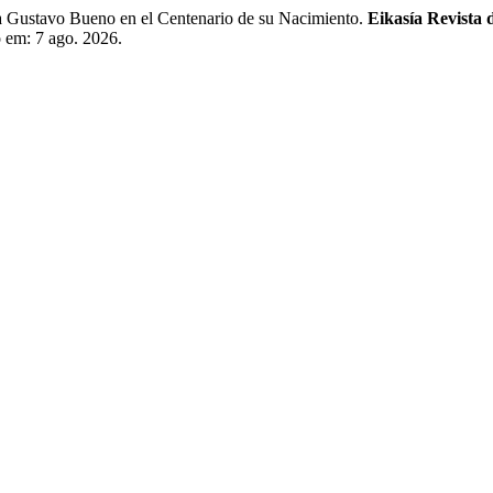
Gustavo Bueno en el Centenario de su Nacimiento.
Eikasía Revista d
o em: 7 ago. 2026.