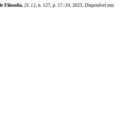
e Filosofía
,
[S. l.]
, n. 127, p. 17–19, 2025. Disponível em: