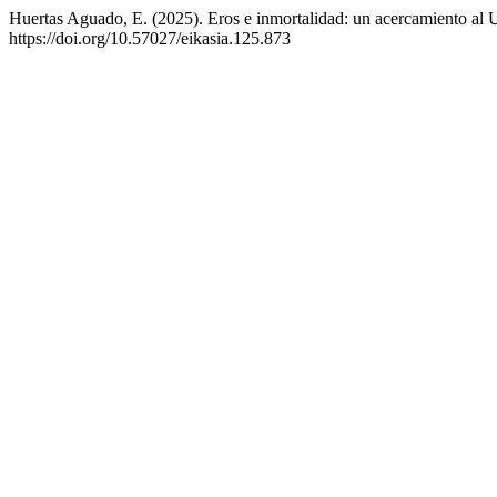
Huertas Aguado, E. (2025). Eros e inmortalidad: un acercamiento a
https://doi.org/10.57027/eikasia.125.873