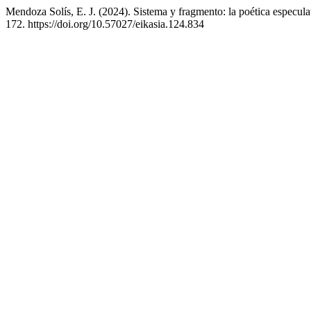
Mendoza Solís, E. J. (2024). Sistema y fragmento: la poética especul
172. https://doi.org/10.57027/eikasia.124.834