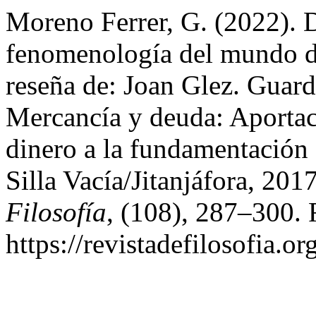
Moreno Ferrer, G. (2022). 
fenomenología del mundo de 
reseña de: Joan Glez. Guar
Mercancía y deuda: Aportac
dinero a la fundamentación 
Silla Vacía/Jitanjáfora, 201
Filosofía
, (108), 287–300. 
https://revistadefilosofia.