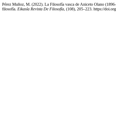
Pérez Muñoz, M. (2022). La Filosofía vasca de Aniceto Olano (1896-19
filosofía.
Eikasía Revista De Filosofía
, (108), 205–223. https://doi.o