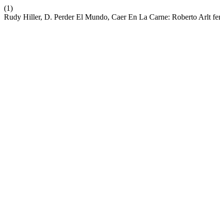
(1)
Rudy Hiller, D. Perder El Mundo, Caer En La Carne: Roberto Arlt 