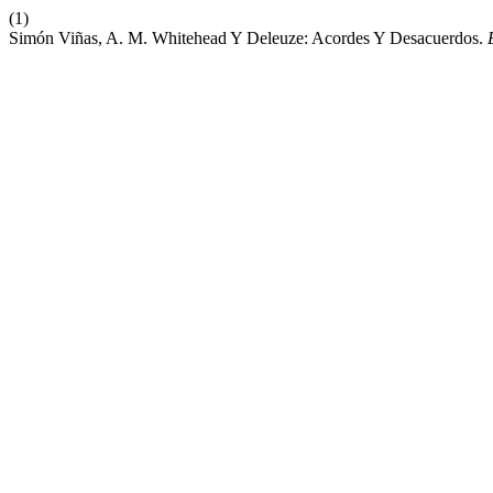
(1)
Simón Viñas, A. M. Whitehead Y Deleuze: Acordes Y Desacuerdos.