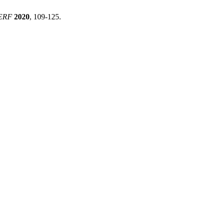
ERF
2020
, 109-125.