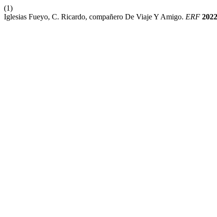
(1)
Iglesias Fueyo, C. Ricardo, compañero De Viaje Y Amigo.
ERF
202