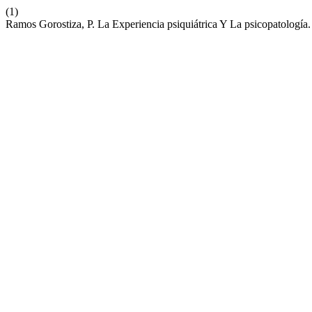
(1)
Ramos Gorostiza, P. La Experiencia psiquiátrica Y La psicopatología.