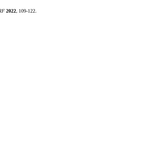
RF
2022
, 109-122.