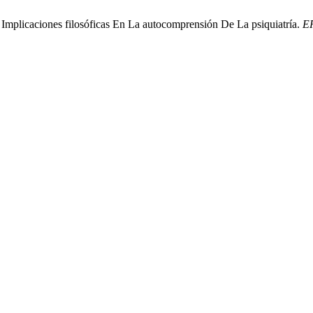
 Implicaciones filosóficas En La autocomprensión De La psiquiatría.
E