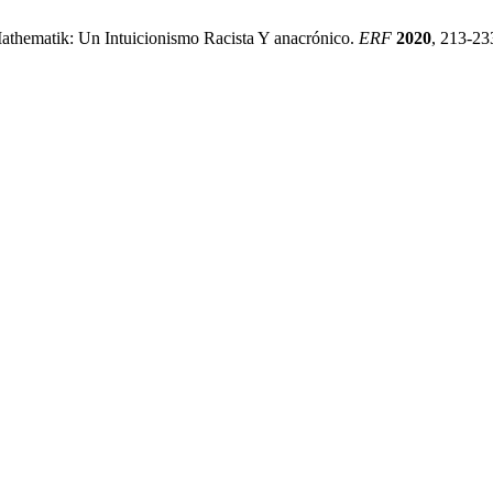
athematik: Un Intuicionismo Racista Y anacrónico.
ERF
2020
, 213-23