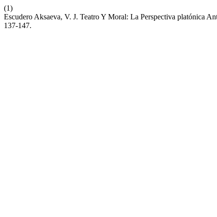
(1)
Escudero Aksaeva, V. J. Teatro Y Moral: La Perspectiva platónica An
137-147.