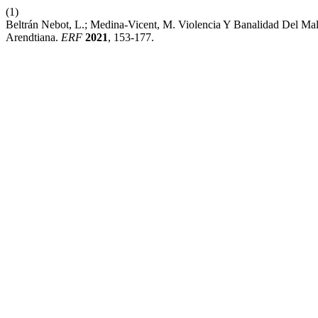
(1)
Beltrán Nebot, L.; Medina-Vicent, M. Violencia Y Banalidad Del Mal
Arendtiana.
ERF
2021
, 153-177.