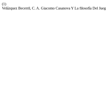
(1)
Velázquez Becerril, C. A. Giacomo Casanova Y La filosofía Del Jue