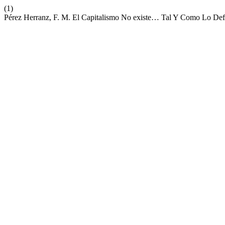
(1)
Pérez Herranz, F. M. El Capitalismo No existe… Tal Y Como Lo Defi