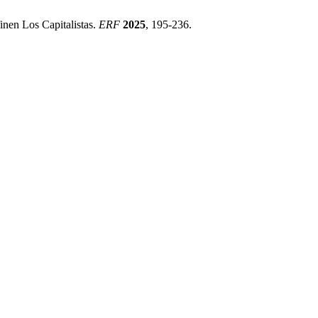
nen Los Capitalistas.
ERF
2025
, 195-236.