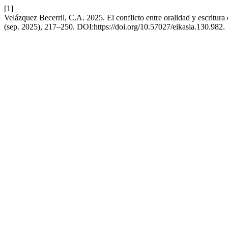
[1]
Velázquez Becerril, C.A. 2025. El conflicto entre oralidad y escritura
(sep. 2025), 217–250. DOI:https://doi.org/10.57027/eikasia.130.982.