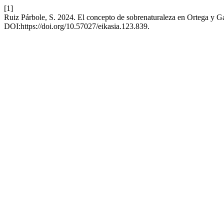
[1]
Ruiz Párbole, S. 2024. El concepto de sobrenaturaleza en Ortega y G
DOI:https://doi.org/10.57027/eikasia.123.839.