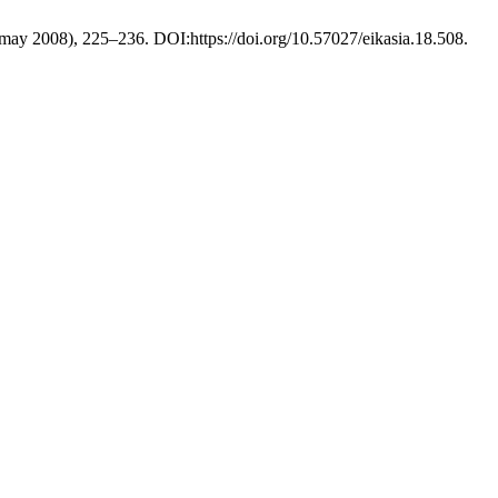
(may 2008), 225–236. DOI:https://doi.org/10.57027/eikasia.18.508.