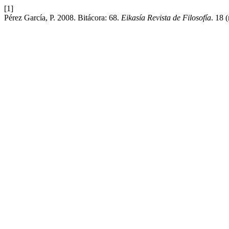
[1]
Pérez García, P. 2008. Bitácora: 68.
Eikasía Revista de Filosofía
. 18 