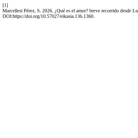
[1]
Marcellesi Pérez, S. 2026. ¿Qué es el amor? breve recorrido desde Lu
DOI:https://doi.org/10.57027/eikasia.136.1360.