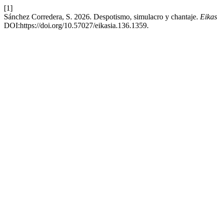
[1]
Sánchez Corredera, S. 2026. Despotismo, simulacro y chantaje.
Eikas
DOI:https://doi.org/10.57027/eikasia.136.1359.