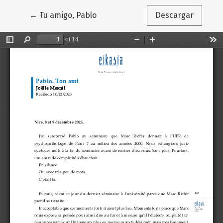
Volver a los detalles del artículo
←
Tu amigo, Pablo
Descargar