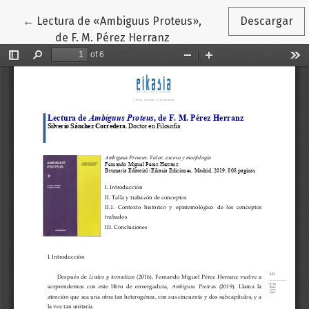
Volver a los detalles del artículo
←
Lectura de «Ambiguus Proteus»,
Descargar
de F. M. Pérez Herranz