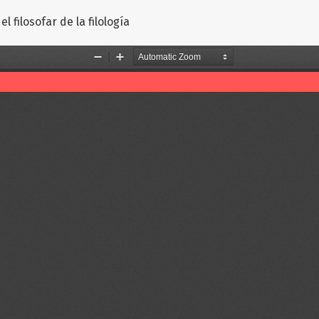
ulo
 filosofar de la filología