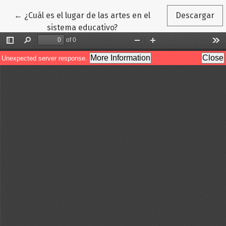
Volver a los detalles del artículo
←
¿Cuál es el lugar de las artes en el
Descargar
sistema educativo?