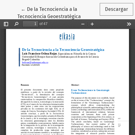
Volver a los detalles del artículo
←
De la Tecnociencia a la
Descargar
Tecnociencia Geoestratégica