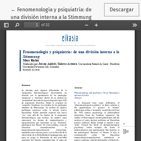
Volver a los detalles del artículo
←
Fenomenología y psiquiatría: de
Descargar
una división interna a la Stimmung